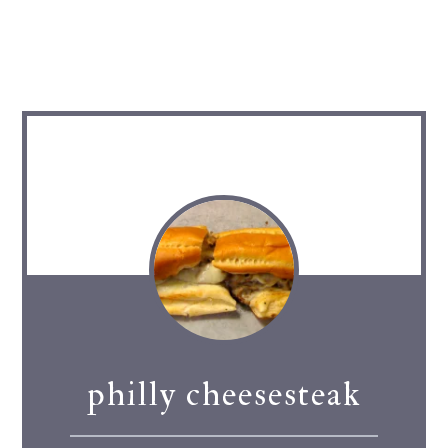
philly cheesesteak