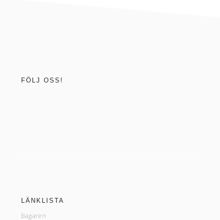
footer
FÖLJ OSS!
LÄNKLISTA
Bagaren