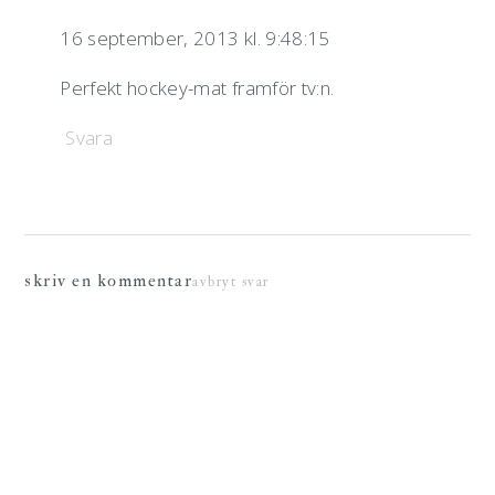
16 september, 2013 kl. 9:48:15
Perfekt hockey-mat framför tv:n.
Svara
skriv en kommentar
avbryt svar