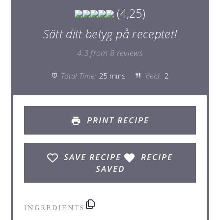
(4,25)
Sätt ditt betyg på receptet!
4.3
from
8
reviews
Total Time:
25 mins
Yield:
2
PRINT RECIPE
SAVE RECIPE
RECIPE
SAVED
INGREDIENTS