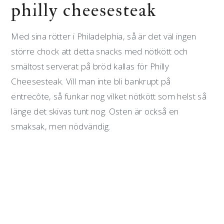
philly cheesesteak
Med sina rötter i Philadelphia, så är det väl ingen
större chock att detta snacks med nötkött och
smältost serverat på bröd kallas för Philly
Cheesesteak. Vill man inte bli bankrupt på
entrecôte, så funkar nog vilket nötkött som helst så
länge det skivas tunt nog. Osten är också en
smaksak, men nödvändig.