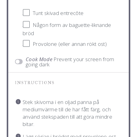
Tunt skivad entrecôte
Någon form av baguette-liknande
bröd
Provolone (eller annan rökt ost)
Cook Mode
Prevent your screen from
going dark
INSTRUCTIONS
Stek skivorna i en oljad panna på
mediumvärme till de har fått färg, och
använd stekspaden till att göra mindre
bitar.
Lägg sörjan i brödet med provolone-ost