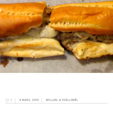
7
4 MARS, 2009
MELLAN- & KVÄLLSMÅL