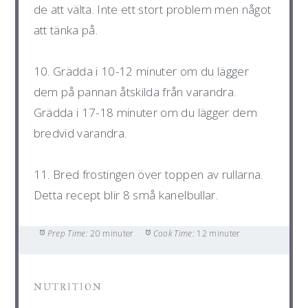
de att välta. Inte ett stort problem men något
att tänka på.
10. Grädda i 10-12 minuter om du lägger
dem på pannan åtskilda från varandra.
Grädda i 17-18 minuter om du lägger dem
bredvid varandra.
11. Bred frostingen över toppen av rullarna.
Detta recept blir 8 små kanelbullar.
Prep Time:
20 minuter
Cook Time:
12 minuter
NUTRITION