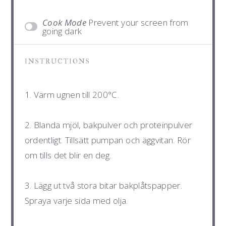
Cook Mode
Prevent your screen from
going dark
INSTRUCTIONS
1. Värm ugnen till 200°C.
2. Blanda mjöl, bakpulver och proteinpulver
ordentligt. Tillsätt pumpan och äggvitan. Rör
om tills det blir en deg.
3. Lägg ut två stora bitar bakplåtspapper.
Spraya varje sida med olja.