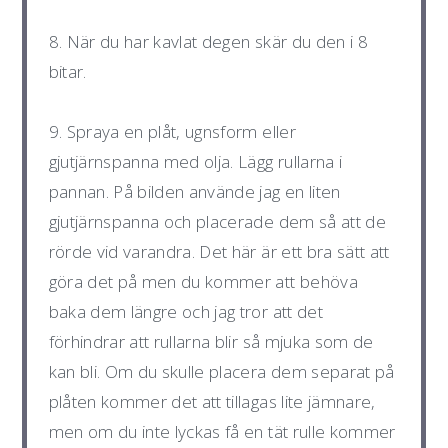
8. När du har kavlat degen skär du den i 8
bitar.
9. Spraya en plåt, ugnsform eller
gjutjärnspanna med olja. Lägg rullarna i
pannan. På bilden använde jag en liten
gjutjärnspanna och placerade dem så att de
rörde vid varandra. Det här är ett bra sätt att
göra det på men du kommer att behöva
baka dem längre och jag tror att det
förhindrar att rullarna blir så mjuka som de
kan bli. Om du skulle placera dem separat på
plåten kommer det att tillagas lite jämnare,
men om du inte lyckas få en tät rulle kommer