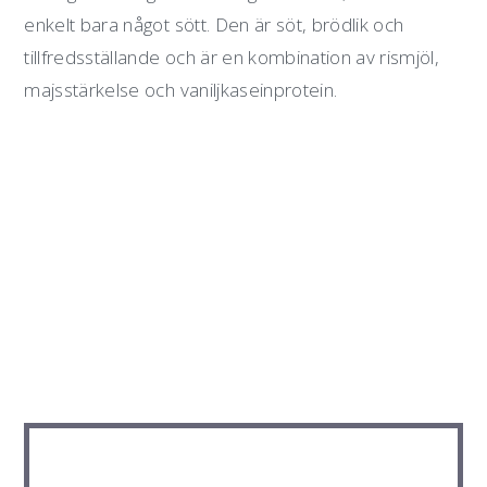
enkelt bara något sött. Den är söt, brödlik och
tillfredsställande och är en kombination av rismjöl,
majsstärkelse och vaniljkaseinprotein.