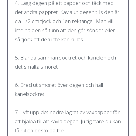
4. Lägg degen på ett papper och täck med
det andra pappret. Kavla ut degen tills den är
c:a 1/2 cm tjock och i en rektangel. Man vill
inte ha den så tunn att den går sönder eller
så tjock att den inte kan rullas.
5. Blanda samman sockret och kanelen och
det smälta smöret.
6. Bred ut smöret över degen och häll i
kanelsockret.
7. Lyft upp det nedre lagret av vaxpapper för
att hjälpa till att kavla degen. Ju tightare du kan
få rullen desto bättre.