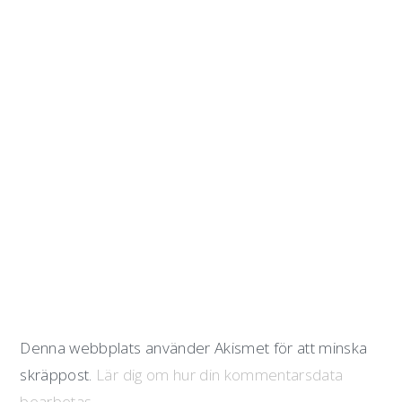
Denna webbplats använder Akismet för att minska
skräppost.
Lär dig om hur din kommentarsdata
bearbetas
.