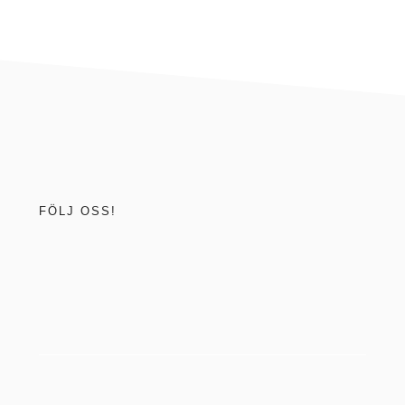
footer
FÖLJ OSS!