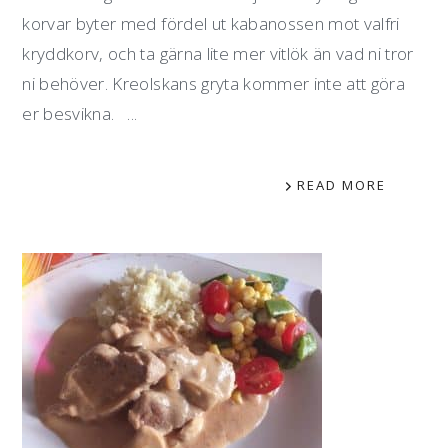
korvar byter med fördel ut kabanossen mot valfri
kryddkorv, och ta gärna lite mer vitlök än vad ni tror
ni behöver. Kreolskans gryta kommer inte att göra
er besvikna. ...
READ MORE