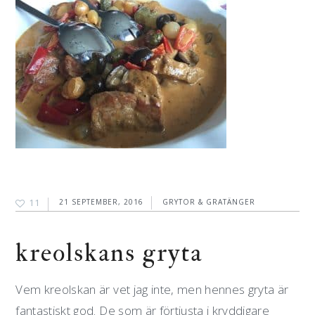
11
21 SEPTEMBER, 2016
GRYTOR & GRATÄNGER
kreolskans gryta
Vem kreolskan är vet jag inte, men hennes gryta är
fantastiskt god. De som är förtjusta i kryddigare