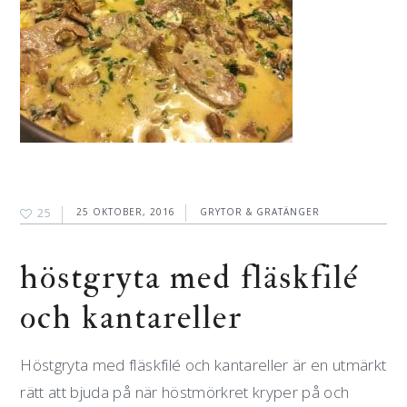
25
25 OKTOBER, 2016
GRYTOR & GRATÄNGER
höstgryta med fläskfilé
och kantareller
Höstgryta med fläskfilé och kantareller är en utmärkt
rätt att bjuda på när höstmörkret kryper på och