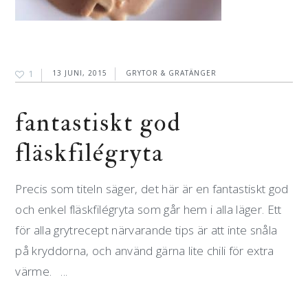
1
13 JUNI, 2015
GRYTOR & GRATÄNGER
fantastiskt god
fläskfilégryta
Precis som titeln säger, det här är en fantastiskt god
och enkel fläskfilégryta som går hem i alla läger. Ett
för alla grytrecept närvarande tips är att inte snåla
på kryddorna, och använd gärna lite chili för extra
värme. ...