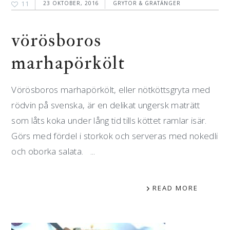
11
23 OKTOBER, 2016
GRYTOR & GRATÄNGER
vörösboros
marhapörkölt
Vörösboros marhapörkölt, eller nötköttsgryta med
rödvin på svenska, är en delikat ungersk maträtt
som låts koka under lång tid tills köttet ramlar isär.
Görs med fördel i storkok och serveras med nokedli
och oborka salata. ...
READ MORE