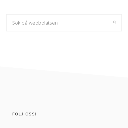
Sök
på
webbplatsen
footer
FÖLJ OSS!