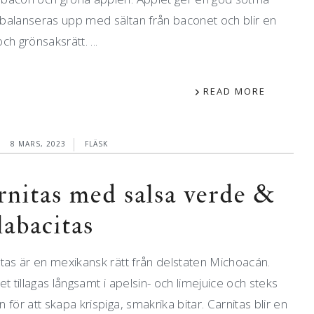
balanseras upp med sältan från baconet och blir en
ch grönsaksrätt. ...
READ MORE
8 MARS, 2023
FLÄSK
rnitas med salsa verde &
labacitas
tas är en mexikansk rätt från delstaten Michoacán.
et tillagas långsamt i apelsin- och limejuice och steks
 för att skapa krispiga, smakrika bitar. Carnitas blir en