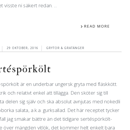
 visste ni säkert redan. ...
READ MORE
29 OKTOBER, 2016
GRYTOR & GRATÄNGER
rtéspörkölt
spörkölt är en underbar ungersk gryta med fläskkött.
ik och relativt enkel att tillägga. Den sköter sig till
ta delen sig själv och ska absolut avnjutas med nokedli
borka salata, a.k.a. gurksallad. Det här receptet tycker
a fall jag smakar bättre än det tidigare sertéspörkölt-
ade över mängden vitlök, det kommer helt enkelt bara