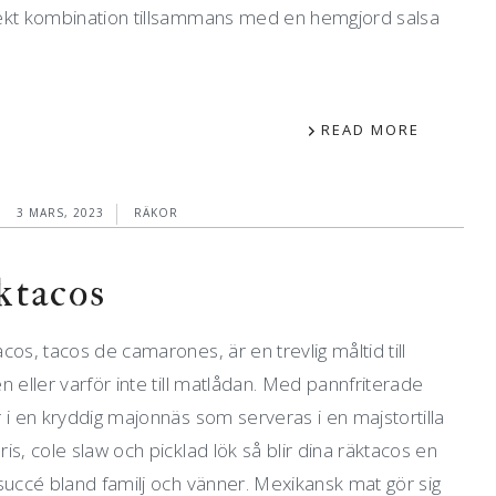
ekt kombination tillsammans med en hemgjord salsa
READ MORE
3 MARS, 2023
RÄKOR
ktacos
cos, tacos de camarones, är en trevlig måltid till
n eller varför inte till matlådan. Med pannfriterade
 i en kryddig majonnäs som serveras i en majstortilla
is, cole slaw och picklad lök så blir dina räktacos en
succé bland familj och vänner. Mexikansk mat gör sig