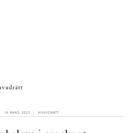
uvudrätt
16 MARS, 2023
HUVUDRÄTT